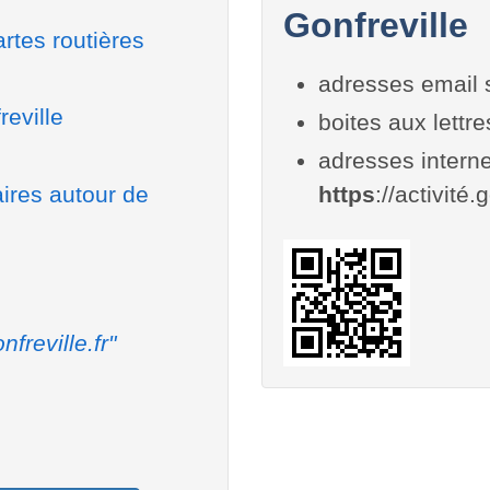
Gonfreville
rtes routières
adresses email 
reville
boites aux lettr
adresses interne
aires autour de
https
://activité.g
nfreville.fr"