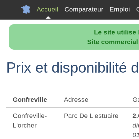
Accueil
Comparateur
Emploi
Le site utilis
Site commercial p
Prix et disponibilité
Gonfreville
Adresse
G
Gonfreville-
Parc De L'estuaire
2
L'orcher
di
0