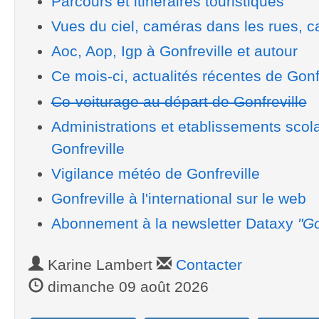
Parcours et itinéraires touristiques
Vues du ciel, caméras dans les rues, ca
Aoc, Aop, Igp à Gonfreville et autour
Ce mois-ci, actualités récentes de Gonf
Co-voiturage au départ de Gonfreville
Administrations et etablissements scol
Gonfreville
Vigilance météo de Gonfreville
Gonfreville à l'international sur le web
Abonnement à la newsletter Dataxy
"Go
Karine Lambert
Contacter
dimanche 09 août 2026