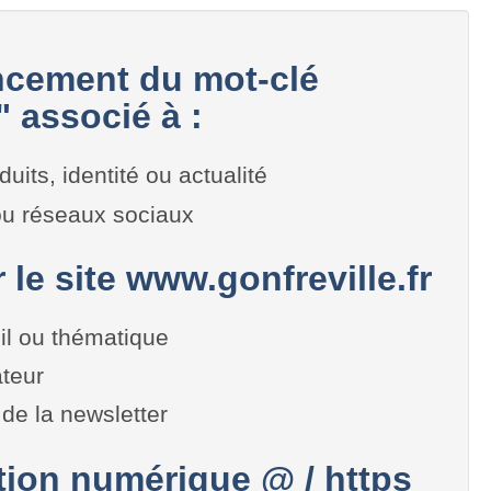
cement du mot-clé
" associé à :
duits, identité ou actualité
 ou réseaux sociaux
r le site www.gonfreville.fr
il ou thématique
teur
de la newsletter
on numérique @ / https