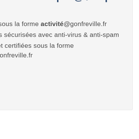
sous la forme
activité
@gonfreville.fr
es sécurisées avec anti-virus & anti-spam
t certifiées sous la forme
onfreville.fr